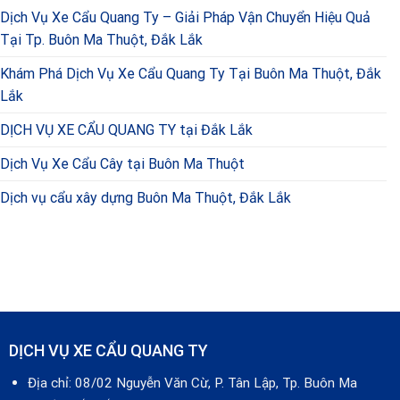
Dịch Vụ Xe Cẩu Quang Ty – Giải Pháp Vận Chuyển Hiệu Quả
Tại Tp. Buôn Ma Thuột, Đắk Lắk
Khám Phá Dịch Vụ Xe Cẩu Quang Ty Tại Buôn Ma Thuột, Đắk
Lắk
DỊCH VỤ XE CẨU QUANG TY tại Đắk Lắk
Dịch Vụ Xe Cẩu Cây tại Buôn Ma Thuột
Dịch vụ cẩu xây dựng Buôn Ma Thuột, Đắk Lắk
DỊCH VỤ XE CẨU QUANG TY
Địa chỉ: 08/02 Nguyễn Văn Cừ, P. Tân Lập, Tp. Buôn Ma