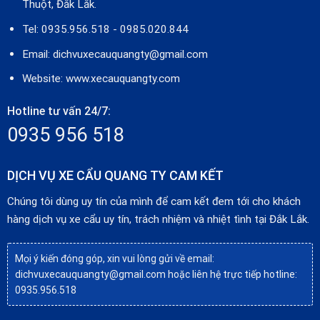
Thuột, Đắk Lắk.
Tel: 0935.956.518 - 0985.020.844
Email: dichvuxecauquangty@gmail.com
Website: www.xecauquangty.com
Hotline tư vấn 24/7:
0935 956 518
DỊCH VỤ XE CẨU QUANG TY CAM KẾT
Chúng tôi dùng uy tín của mình để cam kết đem tới cho khách
hàng dịch vụ xe cẩu uy tín, trách nhiệm và nhiệt tình tại Đắk Lắk.
Mọi ý kiến đóng góp, xin vui lòng gửi về email:
dichvuxecauquangty@gmail.com hoặc liên hệ trực tiếp hotline:
0935.956.518