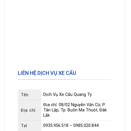
LIÊN HỆ DỊCH VỤ XE CẨU
Dịch Vụ Xe Cẩu Quang Ty
Tên
Địa chỉ: 08/02 Nguyễn Văn Cừ, P.
Tân Lập, Tp. Buôn Ma Thuột, Đắk
Địa chỉ
Lắk.
0935.956.518 – 0985.020.844
Tel