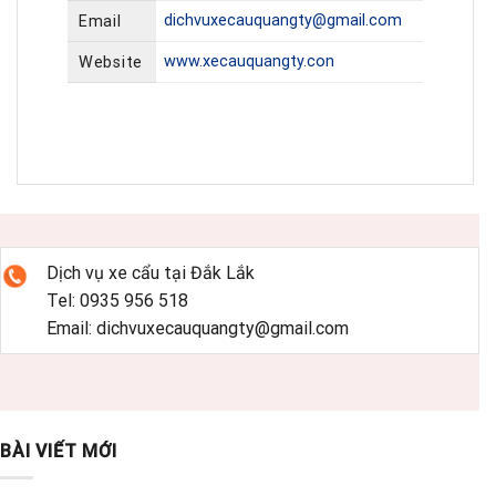
dichvuxecauquangty@gmail.com
Email
www.xecauquangty.con
Website
Dịch vụ xe cẩu tại Đắk Lắk
Tel: 0935 956 518
Email: dichvuxecauquangty@gmail.com
BÀI VIẾT MỚI