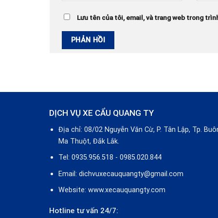
Lưu tên của tôi, email, và trang web trong trìn
DỊCH VỤ XE CẨU QUANG TY
Địa chỉ: 08/02 Nguyễn Văn Cừ, P. Tân Lập, Tp. Buô
Ma Thuột, Đắk Lắk.
Tel: 0935.956.518 - 0985.020.844
Email: dichvuxecauquangty@gmail.com
Website: www.xecauquangty.com
Hotline tư vấn 24/7: