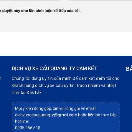
h duyệt này cho lần bình luận kế tiếp của tôi.
DỊCH VỤ XE CẨU QUANG TY CAM KẾT
B
n
Chúng tôi dùng uy tín của mình để cam kết đem tới cho
khách hàng dịch vụ xe cẩu uy tín, trách nhiệm và nhiệt
tình tại Đắk Lắk.
Mọi ý kiến đóng góp, xin vui lòng gửi về email:
dichvuxecauquangty@gmail.com hoặc liên hệ trực tiếp
hotline:
0935.956.518