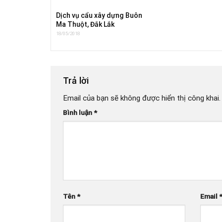
Dịch vụ cẩu xây dựng Buôn
Ma Thuột, Đắk Lắk
18/05/2018
Trả lời
Email của bạn sẽ không được hiển thị công khai.
Bình luận
*
Tên
*
Email