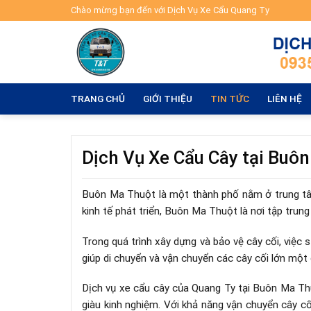
Skip
Chào mừng bạn đến với Dịch Vụ Xe Cẩu Quang Ty
to
content
TRANG CHỦ
GIỚI THIỆU
TIN TỨC
LIÊN HỆ
Dịch Vụ Xe Cẩu Cây tại Buô
Buôn Ma Thuột là một thành phố nằm ở trung tâm 
kinh tế phát triển, Buôn Ma Thuột là nơi tập trung
Trong quá trình xây dựng và bảo vệ cây cối, việc
giúp di chuyển và vận chuyển các cây cối lớn một
Dịch vụ xe cẩu cây của Quang Ty tại Buôn Ma Thu
giàu kinh nghiệm. Với khả năng vận chuyển cây c