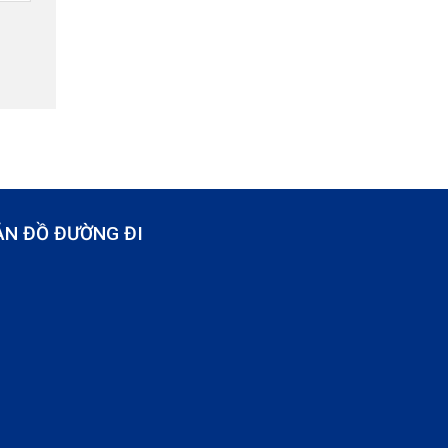
ẢN ĐỒ ĐƯỜNG ĐI