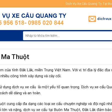
Dịch Vụ Xe Cẩu Quang Ty Tại B
dichvu
n Ma Thuột
của tỉnh Đắk Lắk, miền Trung Việt Nam. Với vị trí địa lý đắc địa 
 nhiều công trình xây dựng và cây cối.
 sử dụng dịch vụ xe cẩu là một yếu tố quan trọng. Dịch vụ xe cẩu Qu
 cách dễ dàng và an toàn.
ột cung cấp đa dạng các loại xe cẩu chuyên nghiệp và đội ngũ nhâ
ối lớn và nặng, dịch vụ xe cẩu tại Buôn Ma Thuột, Đắk Lắk đảm bảo